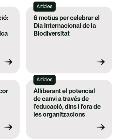
Articles
ció:
6 motius per celebrar el
Dia Internacional de la
ica
Biodiversitat
Articles
 cor
Alliberant el potencial
de canvi a través de
l’educació, dins i fora de
les organitzacions