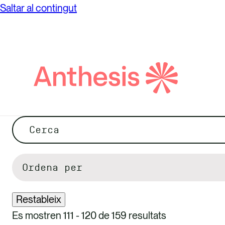
Saltar al contingut
Cerca
Anthesis
Cerca
Filtra
per
Restableix
Es mostren 111 - 120 de 159 resultats