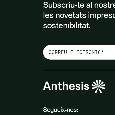
Subscriu-te al nostr
les novetats impres
sostenibilitat.
Segueix-nos: