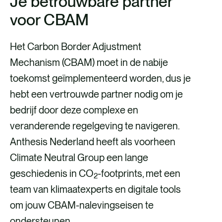
Je betrouwbare partner
voor CBAM
Het Carbon Border Adjustment
Mechanism (CBAM) moet in de nabije
toekomst geïmplementeerd worden, dus je
hebt een vertrouwde partner nodig om je
bedrijf door deze complexe en
veranderende regelgeving te navigeren.
Anthesis Nederland heeft als voorheen
Climate Neutral Group een lange
geschiedenis in CO
-footprints, met een
2
team van klimaatexperts en digitale tools
om jouw CBAM-nalevingseisen te
ondersteunen.