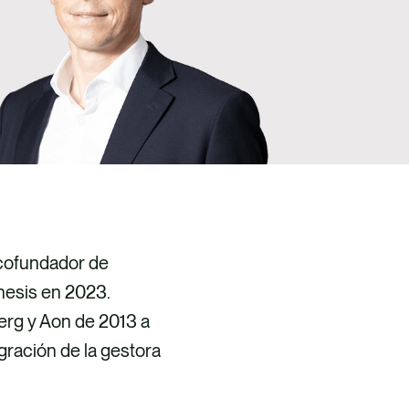
 cofundador de
hesis en 2023.
erg y Aon de 2013 a
gración de la gestora