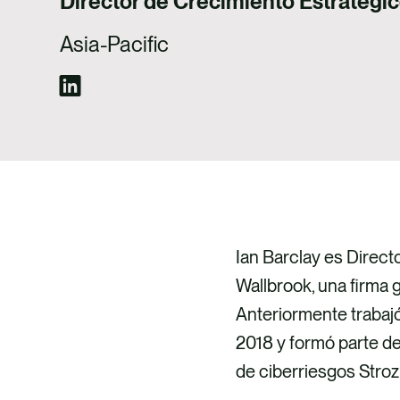
Director de Crecimiento Estratégi
Asia-Pacific
Ian Barclay es Direc
Wallbrook, una firma
Anteriormente trabaj
2018 y formó parte de
de ciberriesgos Stroz