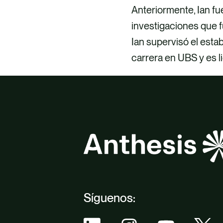
Anteriormente, Ian fue
investigaciones que fu
Ian supervisó el estab
carrera en UBS y es 
Síguenos: