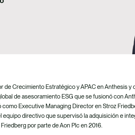
co
tor de Crecimiento Estratégico y APAC en Anthesis y
 global de asesoramiento ESG que se fusionó con Ant
ó como Executive Managing Director en Stroz Friedb
l equipo directivo que supervisó la adquisición e inte
 Friedberg por parte de Aon Plc en 2016.