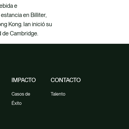
debida e
stancia en Billiter,
ng Kong. Ian inició su
ad de Cambridge.
IMPACTO
CONTACTO
Casos de
Talento
Éxito