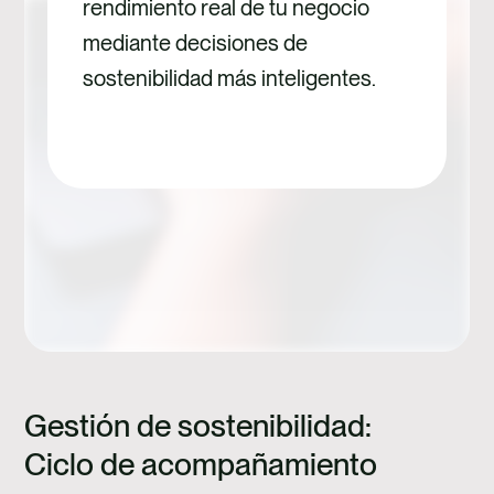
rendimiento real de tu negocio
organizaciones que
mediante decisiones de
dan prioridad a la…
sostenibilidad más inteligentes.
DESCUBRE MÁS
Gestión de sostenibilidad:
Ciclo de acompañamiento