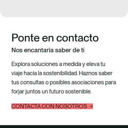
diapositiva
siguien
anterior
diaposit
Ponte en contacto
Nos encantaría saber de ti
Explora soluciones a medida y eleva tu
viaje hacia la sostenibilidad. Haznos saber
tus consultas o posibles asociaciones para
forjar juntos un futuro sostenible.
CONTACTA CON NOSOTROS