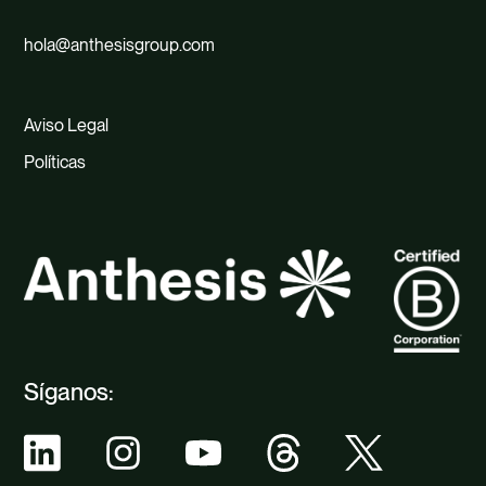
hola@anthesisgroup.com
Aviso Legal
Políticas
Síganos: