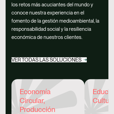
los retos más acuciantes del mundo y
conoce nuestra experiencia en el
fomento de la gestión medioambiental, la
responsabilidad social y la resiliencia
económica de nuestros clientes.
VER TODAS LAS SOLUCIONES
Economía
Educac
Circular,
Cultur
Producción