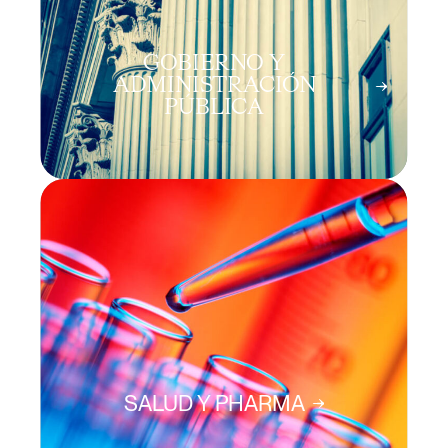
GOBIERNO Y
ADMINISTRACIÓN
PÚBLICA
SALUD Y PHARMA