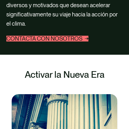
TALENTO
diversos y motivados que desean acelerar
significativamente su viaje hacia la acción por
CONTACTO
el clima.
CONTACTA CON NOSOTROS
Activar la Nueva Era