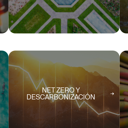
NET ZERO Y
DESCARBONIZACIÓN