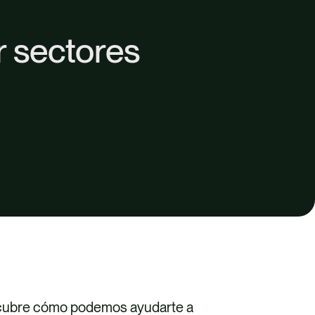
r sectores
scubre cómo podemos ayudarte a