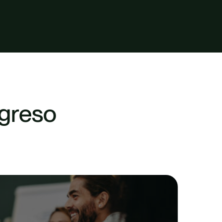
greso