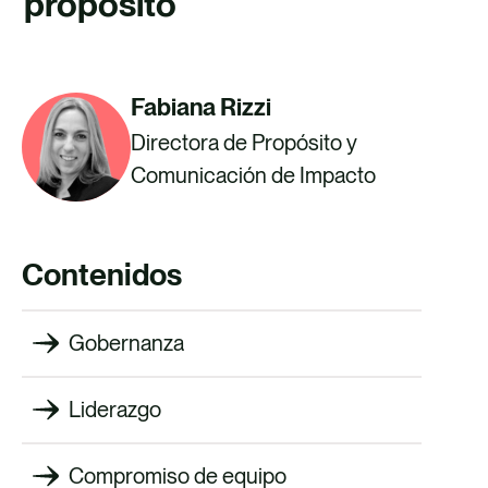
propósito
TALENTO
CONTACTO
Fabiana Rizzi
Directora de Propósito y
Comunicación de Impacto
Contenidos
Gobernanza
Liderazgo
Compromiso de equipo