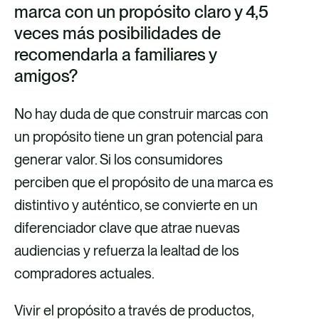
marca con un propósito claro y 4,5
veces más posibilidades de
recomendarla a familiares y
amigos?
No hay duda de que construir marcas con
un propósito tiene un gran potencial para
generar valor. Si los consumidores
perciben que el propósito de una marca es
distintivo y auténtico, se convierte en un
diferenciador clave que atrae nuevas
¿Cómo puede
audiencias y refuerza la lealtad de los
involucrarlos?
Dales
compradores actuales.
múltiples formas de
participar, mantenlos
Vivir el propósito a través de productos,