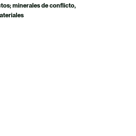
os; minerales de conflicto,
ateriales