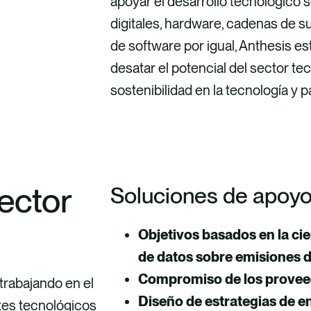
apoyar el desarrollo tecnológico 
digitales, hardware, cadenas de 
de software por igual, Anthesis e
desatar el potencial del sector t
sostenibilidad en la tecnología y p
ector
Soluciones de apoy
Objetivos basados en la cie
de datos sobre emisiones 
Compromiso de los prove
trabajando en el
Diseño de estrategias de 
ntes tecnológicos