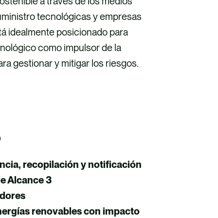
sostenible a través de los medios
suministro tecnológicas y empresas
stá idealmente posicionado para
ecnológico como impulsor de la
ara gestionar y mitigar los riesgos.
o
ncia, recopilación y notificación
de Alcance 3
edores
energías renovables con impacto