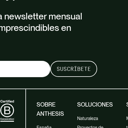
a newsletter mensual
mprescindibles en
SOBRE
SOLUCIONES
ANTHESIS
Naturaleza
España
Proyectos de
t