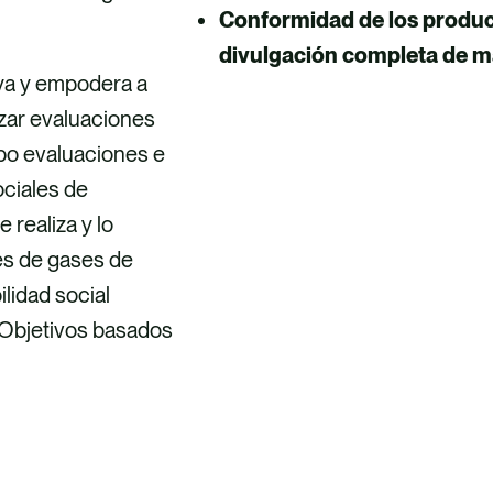
Conformidad de los product
divulgación completa de m
ya y empodera a
izar evaluaciones
cabo evaluaciones e
ciales de
 realiza y lo
es de gases de
lidad social
 (Objetivos basados