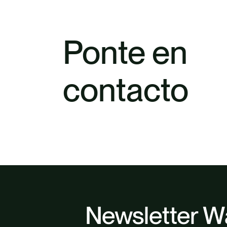
Ponte en
contacto
Newsletter W