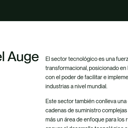
el Auge
El sector tecnológico es una fuer
transformacional, posicionado en 
con el poder de facilitar e impleme
industrias a nivel mundial.
Este sector también conlleva una c
cadenas de suministro complejas 
más un área de enfoque para los re