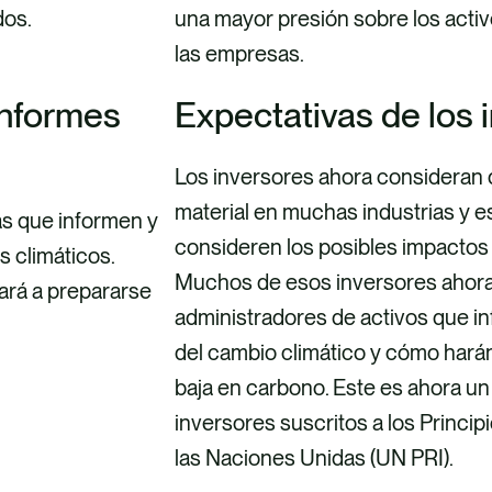
dos.
una mayor presión sobre los activ
las empresas.
informes
Expectativas de los 
Los inversores ahora consideran 
material en muchas industrias y e
s que informen y
consideren los posibles impactos
s climáticos.
Muchos de esos inversores ahora 
ará a prepararse
administradores de activos que in
del cambio climático y cómo harán
baja en carbono. Este es ahora un 
inversores suscritos a los Princi
las Naciones Unidas (UN PRI).