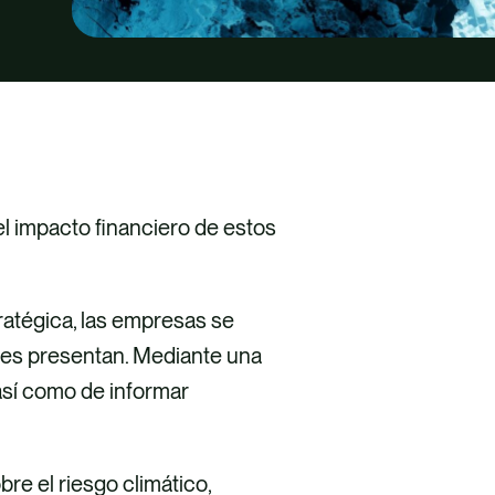
l impacto financiero de estos
tratégica, las empresas se
les presentan. Mediante una
así como de informar
re el riesgo climático,