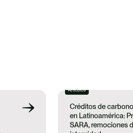
 INFORMACIÓN SOBRE NUESTROS SERVICIOS E
Artículos
Créditos de carbono
en Latinoamérica: 
SARA, remociones d