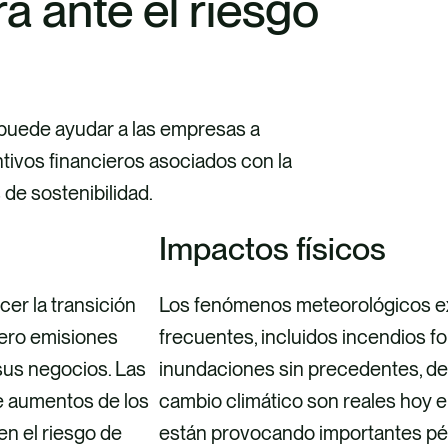
a ante el riesgo
 puede ayudar a las empresas a
tivos financieros asociados con la
de sostenibilidad.
Impactos físicos
er la transición
Los fenómenos meteorológicos e
cero emisiones
frecuentes, incluidos incendios fo
sus negocios. Las
inundaciones sin precedentes, de
e aumentos de los
cambio climático son reales hoy e
en el riesgo de
están provocando importantes pé