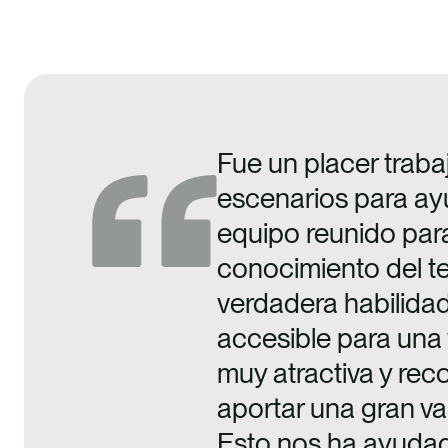
Fue un placer trabaj
escenarios para ayu
equipo reunido para
conocimiento del te
verdadera habilida
accesible para una
muy atractiva y rec
aportar una gran v
Esto nos ha ayudad