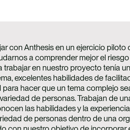
ar con Anthesis en un ejercicio piloto 
darnos a comprender mejor el riesgo c
 trabajar en nuestro proyecto tenía u
ma, excelentes habilidades de facilita
d para hacer que un tema complejo sea
 variedad de personas. Trabajan de u
onocen las habilidades y la experienc
ariedad de personas dentro de una org
o con nuestro objetivo de incorporar 