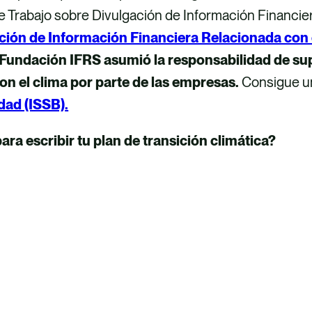
 Trabajo sobre Divulgación de Información Financier
ción de Información Financiera Relacionada con 
 Fundación IFRS asumió la responsabilidad de sup
n el clima por parte de las empresas.
Consigue 
dad (ISSB)
.
para escribir tu plan de transición climática?
DESCUBRE CÓMO