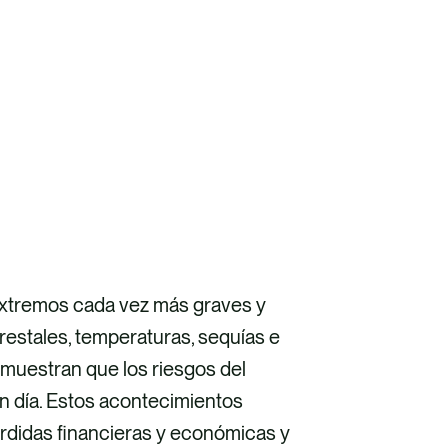
xtremos cada vez más graves y
restales, temperaturas, sequías e
muestran que los riesgos del
n día. Estos acontecimientos
rdidas financieras y económicas y