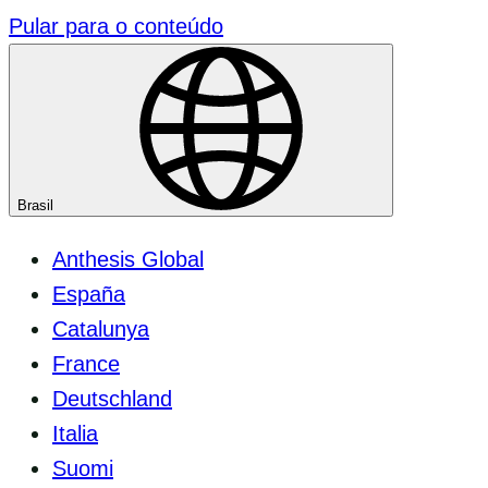
Pular para o conteúdo
Brasil
Anthesis Global
España
Catalunya
France
Deutschland
Italia
Suomi