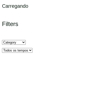
Carregando
Filters
Filtrar
por