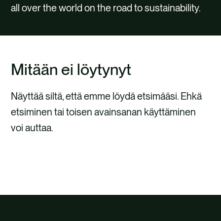
OTA YHTEYTTÄ
all over the world on the road to sustainability.
Mitään ei löytynyt
Näyttää siltä, että emme löydä etsimääsi. Ehkä
etsiminen tai toisen avainsanan käyttäminen
voi auttaa.