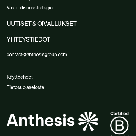
Vastuullisuusstrategiat
UUTISET & OIVALLUKSET
YHTEYSTIEDOT
contact@anthesisgroup.com
Käyttöehdot
Tietosuojaseloste