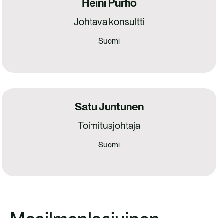
Heini Purho
Johtava konsultti
Suomi
Satu Juntunen
Toimitusjohtaja
Suomi