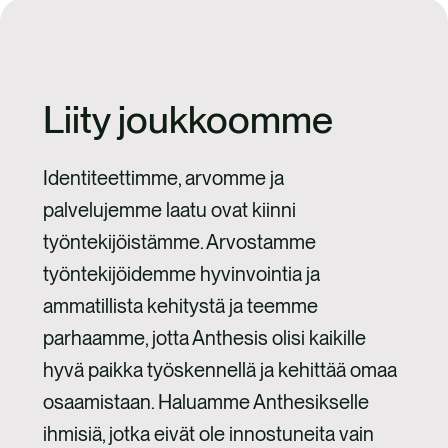
Liity joukkoomme
Identiteettimme, arvomme ja
palvelujemme laatu ovat kiinni
työntekijöistämme. Arvostamme
työntekijöidemme hyvinvointia ja
ammatillista kehitystä ja teemme
parhaamme, jotta Anthesis olisi kaikille
hyvä paikka työskennellä ja kehittää omaa
osaamistaan. Haluamme Anthesikselle
ihmisiä, jotka eivät ole innostuneita vain