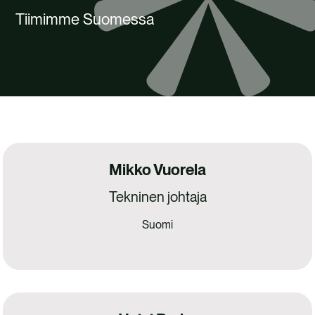
OTA YHTEYTTÄ
Tiimimme Suomessa
Mikko Vuorela
Tekninen johtaja
Suomi