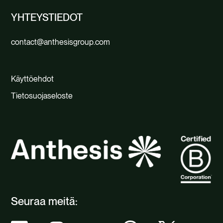
YHTEYSTIEDOT
contact@anthesisgroup.com
Käyttöehdot
Tietosuojaseloste
Seuraa meitä: