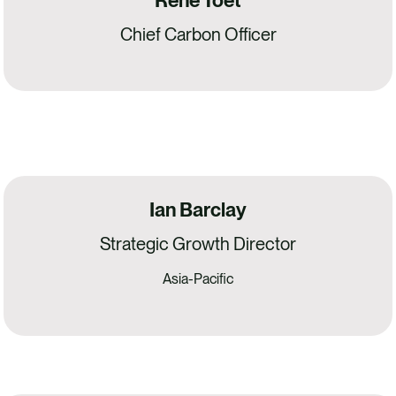
René Toet
Chief Carbon Officer
Ian Barclay
Strategic Growth Director
Asia-Pacific