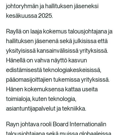
johtoryhmän ja hallituksen jäseneksi
kesäkuussa 2025.
Rayllä on laaja kokemus talousjohtajana ja
hallituksen jäsenenä sekä julkisissa että
yksityisissä kansainvälisissä yrityksissä.
Hänellä on vahva näyttö kasvun
edistämisestä teknologiakeskeisissä,
pääomasijoittajien tukemissa yrityksissä.
Hänen kokemuksensa kattaa useita
toimialoja, kuten teknologia,
asiantuntijapalvelut ja tekniikka.
Rayn johtava rooli Board Internationalin
talousjohtajana sekä muissa globaaleissa