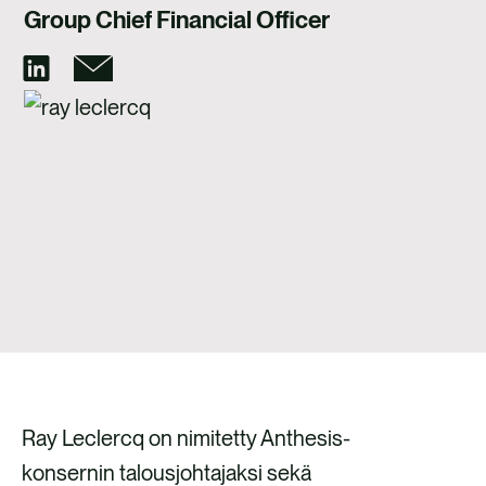
OTA YHTEYTTÄ
Group Chief Financial Officer
Ray Leclercq on nimitetty Anthesis-
konsernin talousjohtajaksi sekä