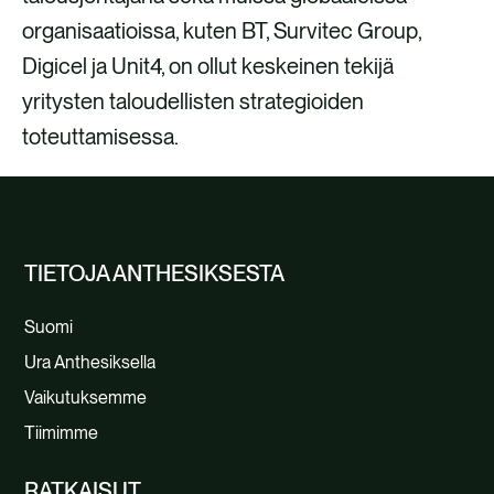
organisaatioissa, kuten BT, Survitec Group,
Digicel ja Unit4, on ollut keskeinen tekijä
yritysten taloudellisten strategioiden
toteuttamisessa.
TIETOJA ANTHESIKSESTA
Suomi
Ura Anthesiksella
Vaikutuksemme
Tiimimme
RATKAISUT