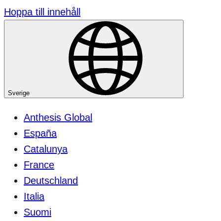
Hoppa till innehåll
Sverige
Anthesis Global
España
Catalunya
France
Deutschland
Italia
Suomi