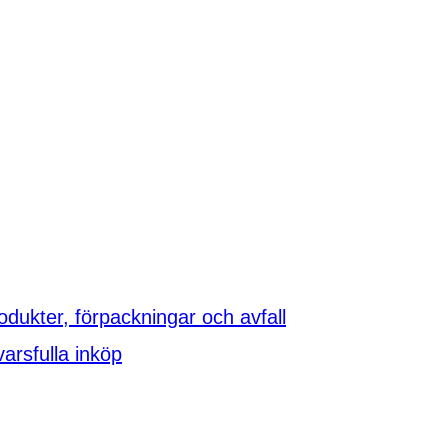
rodukter, förpackningar och avfall
arsfulla inköp