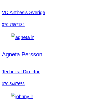
VD Anthesis Sverige
070-7657132
Agneta Persson
Technical Director
070-5467653