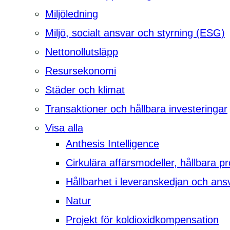
Miljöledning
Miljö, socialt ansvar och styrning (ESG)
Nettonollutsläpp
Resursekonomi
Städer och klimat
Transaktioner och hållbara investeringar
Visa alla
Anthesis Intelligence
Cirkulära affärsmodeller, hållbara p
Hållbarhet i leveranskedjan och ansv
Natur
Projekt för koldioxidkompensation