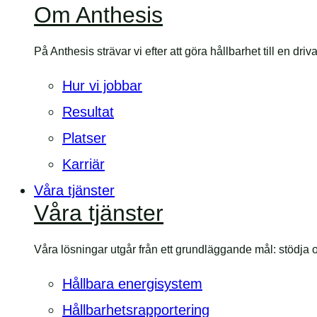
Om Anthesis
mobilmeny
På Anthesis strävar vi efter att göra hållbarhet till en dri
Hur vi jobbar
Resultat
Platser
Karriär
Våra tjänster
Våra tjänster
Våra lösningar utgår från ett grundläggande mål: stödja org
Hållbara energisystem
Hållbarhetsrapportering