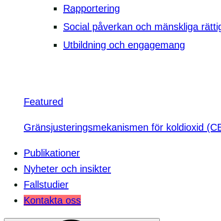
Rapportering
Social påverkan och mänskliga rätti
Utbildning och engagemang
Featured
Gränsjusteringsmekanismen för koldioxid (
Publikationer
Nyheter och insikter
Fallstudier
Kontakta oss