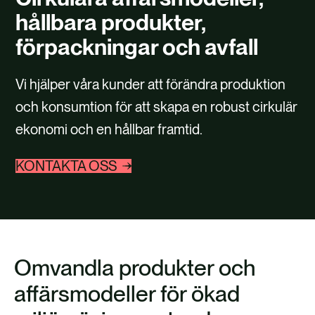
FALLSTUDIER
hållbara produkter,
KONTAKTA OSS
förpackningar och avfall
Vi hjälper våra kunder att förändra produktion
och konsumtion för att skapa en robust cirkulär
ekonomi och en hållbar framtid.
KONTAKTA OSS
Omvandla produkter och
affärsmodeller för ökad