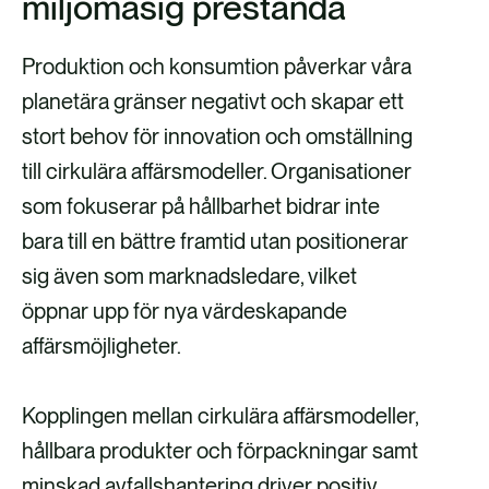
miljömäsig prestanda
Produktion och konsumtion påverkar våra
planetära gränser negativt och skapar ett
stort behov för innovation och omställning
till cirkulära affärsmodeller. Organisationer
som fokuserar på hållbarhet bidrar inte
bara till en bättre framtid utan positionerar
sig även som marknadsledare, vilket
öppnar upp för nya värdeskapande
affärsmöjligheter.
Kopplingen mellan cirkulära affärsmodeller,
hållbara produkter och förpackningar samt
minskad avfallshantering driver positiv