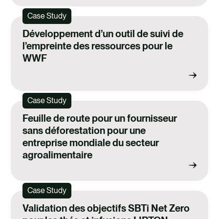
Case Study
Développement d’un outil de suivi de
l’empreinte des ressources pour le
WWF
Case Study
Feuille de route pour un fournisseur
sans déforestation pour une
entreprise mondiale du secteur
agroalimentaire
Case Study
Validation des objectifs SBTi Net Zero