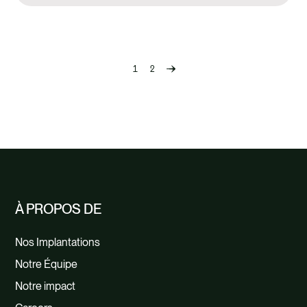
1
2
Previous
page
À PROPOS DE
Nos Implantations
Notre Équipe
Notre impact