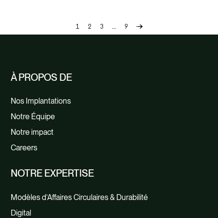
1
2
3
…
9
Previous
page
À PROPOS DE
Nos Implantations
Notre Équipe
Notre impact
Careers
NOTRE EXPERTISE
Modèles d’Affaires Circulaires & Durabilité
Digital