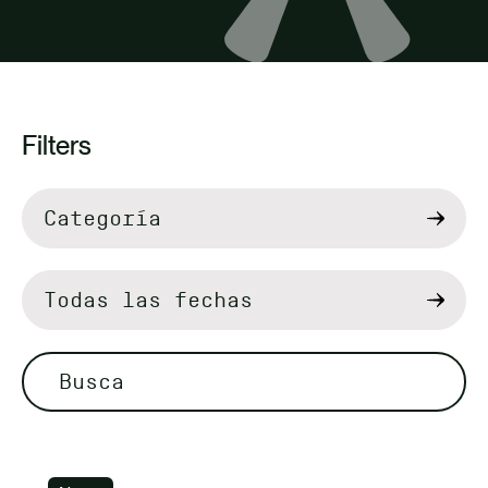
TALENTO
CONTACTO
Filters
Filter
by
Busca