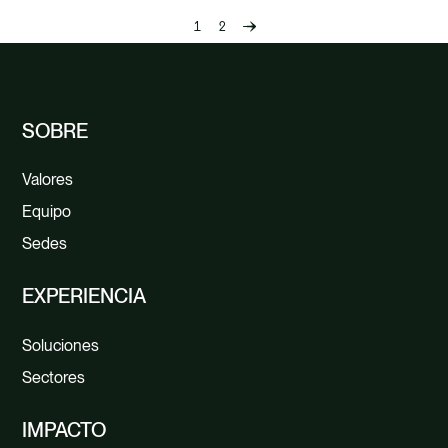
1
2
Previous
page
SOBRE
Valores
Equipo
Sedes
EXPERIENCIA
Soluciones
Sectores
IMPACTO