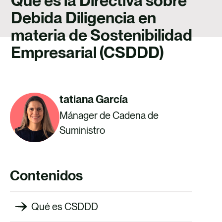
Qué es la Directiva sobre
TALENTO
Debida Diligencia en
CONTACTO
materia de Sostenibilidad
Empresarial (CSDDD)
tatiana García
Mánager de Cadena de
Suministro
Contenidos
Qué es CSDDD