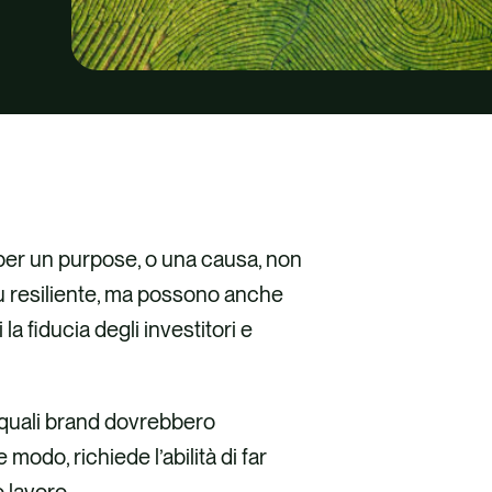
 per un purpose, o una causa, non
iù resiliente, ma possono anche
la fiducia degli investitori e
re quali brand dovrebbero
odo, richiede l’abilità di far