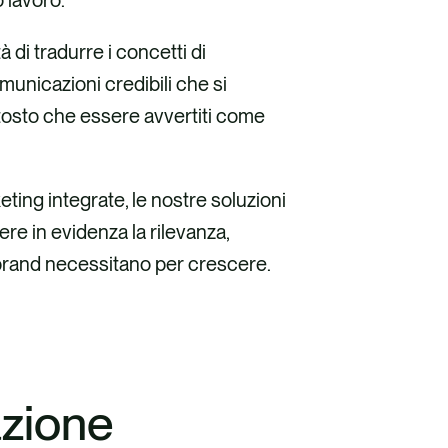
o lavoro.
 di tradurre i concetti di
omunicazioni credibili che si
tosto che essere avvertiti come
eting integrate, le nostre soluzioni
re in evidenza la rilevanza,
i brand necessitano per crescere.
azione