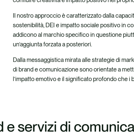
confluire creatività e impatto positivo nel propri
Il nostro approccio è caratterizzato dalla capacità
sostenibilità, DEI e impatto sociale positivo in c
addicono al marchio specifico in questione piut
un’aggiunta forzata a posteriori.
Dalla messaggistica mirata alle strategie di mark
di brand e comunicazione sono orientate a mette
l’impatto emotivo e il significato profondo che 
 e servizi di comunic