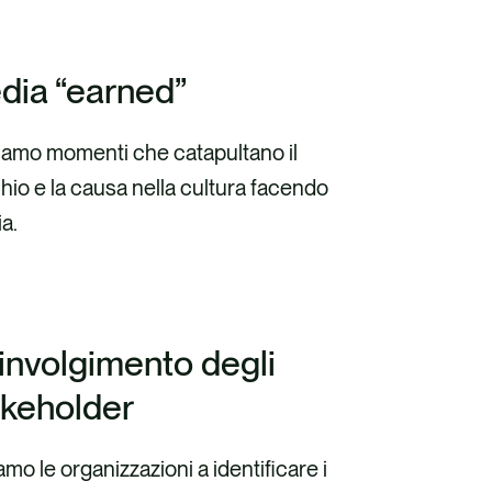
dia “earned”
iamo momenti che catapultano il
hio e la causa nella cultura facendo
ia.
involgimento degli
akeholder
amo le organizzazioni a identificare i