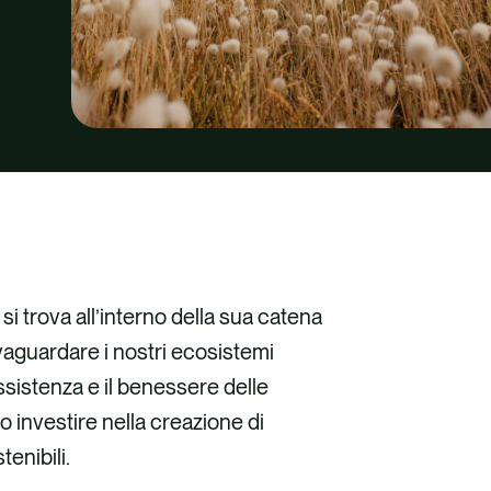
si trova all’interno della sua catena
vaguardare i nostri ecosistemi
ssistenza e il benessere delle
 investire nella creazione di
enibili.