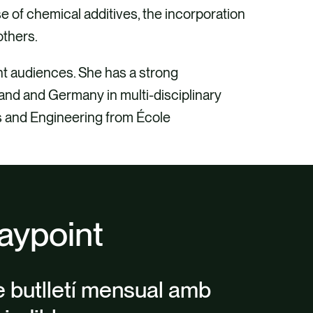
 of chemical additives, the incorporation
others.
nt audiences. She has a strong
land and Germany in multi-disciplinary
s and Engineering from École
aypoint
e butlletí mensual amb