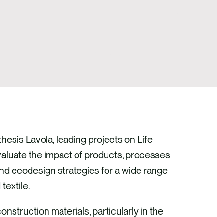
hesis Lavola, leading projects on Life
valuate the impact of products, processes
and ecodesign strategies for a wide range
textile.
onstruction materials, particularly in the