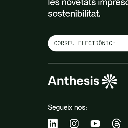
les novetats impres
sostenibilitat.
Segueix-nos: