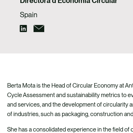
Directora d'Economia Circular
Spain
Berta Mota is the Head of Circular Economy at Ant
Cycle Assessment and sustainability metrics to e
and services, and the development of circularity 
of industries, such as packaging, construction and 
She has a consolidated experience in the field of c