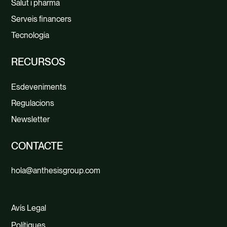
Salut i pharma
Serveis financers
Tecnologia
RECURSOS
Esdeveniments
Regulacions
Newsletter
CONTACTE
hola@anthesisgroup.com
Avís Legal
Polítiques