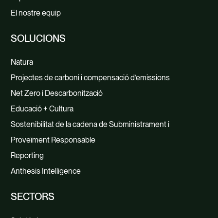
El nostre equip
SOLUCIONS
Natura
Projectes de carboni i compensació d’emissions
Net Zero i Descarbonització
Educació + Cultura
Sostenibilitat de la cadena de Subministrament i
Proveïment Responsable
Reporting
Anthesis Intelligence
SECTORS