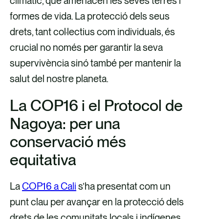
climàtic, que amenacen les seves terres i
formes de vida. La protecció dels seus
drets, tant col·lectius com individuals, és
crucial no només per garantir la seva
supervivència sinó també per mantenir la
salut del nostre planeta.
La COP16 i el Protocol de
Nagoya: per una
conservació més
equitativa
La
COP16 a Cali
s’ha presentat com un
punt clau per avançar en la protecció dels
drets de les comunitats locals i indígenes