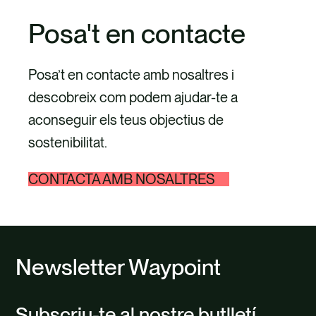
Posa't en contacte
Posa’t en contacte amb nosaltres i
descobreix com podem ajudar-te a
aconseguir els teus objectius de
sostenibilitat.
CONTACTA AMB NOSALTRES
Newsletter Waypoint
Subscriu-te al nostre butlletí