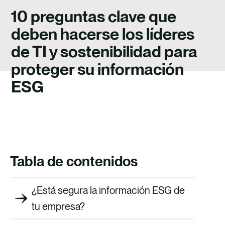
TALENTO
10 preguntas clave que
CONTACTO
deben hacerse los líderes
de TI y sostenibilidad para
proteger su información
ESG
Tabla de contenidos
¿Está segura la información ESG de
tu empresa?