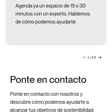
Agenda ya un espacio de 15 o 30
minutos con un experto. Hablemos
de cómo podemos ayudarte:
1
10
Next
Previ
slide
slide
Ponte en contacto
Ponte en contacto con nosotros y
descubre cómo podemos ayudarte a
alcanzar tus objetivos de sostenibilidad.