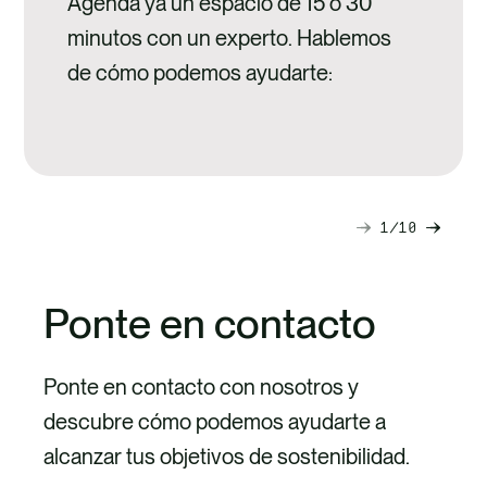
Agenda ya un espacio de 15 o 30
minutos con un experto. Hablemos
de cómo podemos ayudarte:
1
10
Next
Previ
slide
slide
Ponte en contacto
Ponte en contacto con nosotros y
descubre cómo podemos ayudarte a
alcanzar tus objetivos de sostenibilidad.