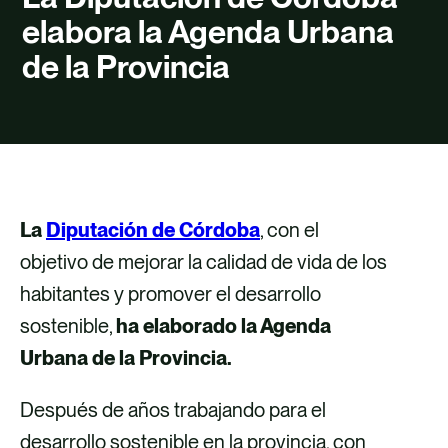
TALENTO
elabora la Agenda Urbana
CONTACTO
de la Provincia
La
Diputación de Córdoba
, con el
objetivo de mejorar la calidad de vida de los
habitantes y promover el desarrollo
sostenible,
ha elaborado la Agenda
Urbana de la Provincia.
Después de años trabajando para el
desarrollo sostenible en la provincia, con