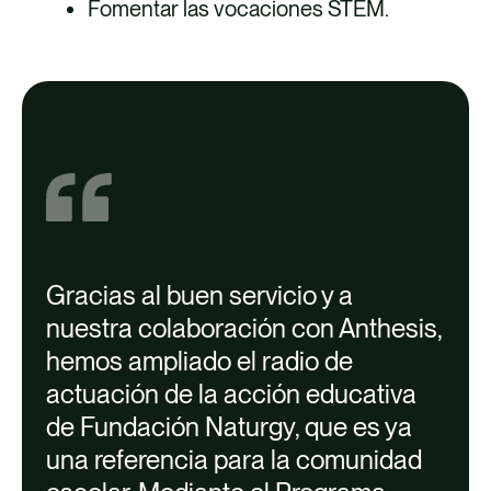
Fomentar las vocaciones STEM.
Gracias al buen servicio y a
nuestra colaboración con
Anthesis
,
hemos ampliado el radio de
actuación
de
la acción educativa
de Fundación
Naturgy
,
que es
ya
una referencia para
la comunidad
Gestión de la oficina técnica del