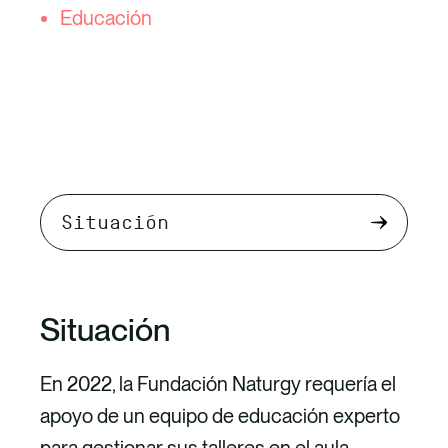
Educación
Select
tab
content
Situación
En 2022, la Fundación Naturgy requería el
apoyo de un equipo de educación experto
para gestionar sus talleres en el aula,