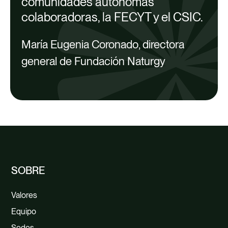
comunidades autónomas
colaboradoras
, la FECYT y el CSIC.
María Eugenia Coronado, directora
general de Fundación Naturgy
SOBRE
Valores
Equipo
Sedes