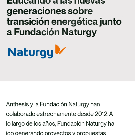
Educando a las nuevas
TALENTO
generaciones sobre
CONTACTO
transición energética junto
a Fundación Naturgy
Anthesis y la Fundación Naturgy han
colaborado estrechamente desde 2012. A
lo largo de los años, Fundación Naturgy ha
ido generando proyectos y propuestas