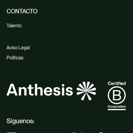
CONTACTO
Talento
Aviso Legal
Políticas
Síguenos: