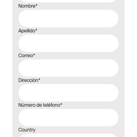
TALENTO
Nombre
*
CONTACTO
Apellido
*
Correo
*
Dirección
*
Número de teléfono
*
Country