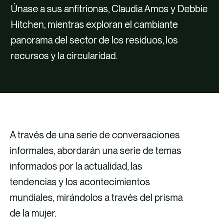
TALENTO
Únase a sus anfitrionas, Claudia Amos y Debbie
Hitchen, mientras exploran el cambiante
CONTACTO
panorama del sector de los residuos, los
recursos y la circularidad.
A través de una serie de conversaciones
informales, abordarán una serie de temas
informados por la actualidad, las
tendencias y los acontecimientos
mundiales, mirándolos a través del prisma
de la mujer.