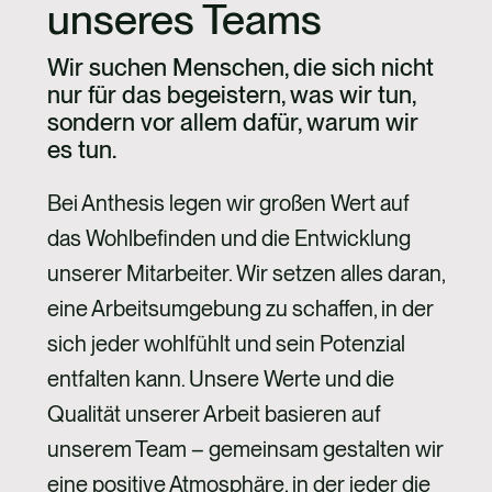
unseres Teams
Wir suchen Menschen, die sich nicht
nur für das begeistern, was wir tun,
sondern vor allem dafür, warum wir
es tun.
Bei Anthesis legen wir großen Wert auf
das Wohlbefinden und die Entwicklung
unserer Mitarbeiter. Wir setzen alles daran,
eine Arbeitsumgebung zu schaffen, in der
sich jeder wohlfühlt und sein Potenzial
entfalten kann. Unsere Werte und die
Qualität unserer Arbeit basieren auf
unserem Team – gemeinsam gestalten wir
eine positive Atmosphäre, in der jeder die