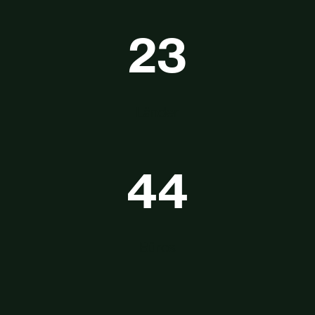
23
Länder
44
Büros