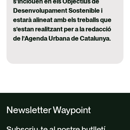
s’inclouen en els Objectius de
Desenvolupament Sostenible i
estarà alineat amb els treballs que
s’estan realitzant per a la redacció
de l’Agenda Urbana de Catalunya.
Newsletter Waypoint
Subscriu-te al nostre butlletí