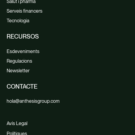
Salut i pharma
Serveis financers
Tecnologia
RECURSOS
Esdeveniments
Regulacions
Newsletter
CONTACTE
hola@anthesisgroup.com
Avís Legal
Polítiques