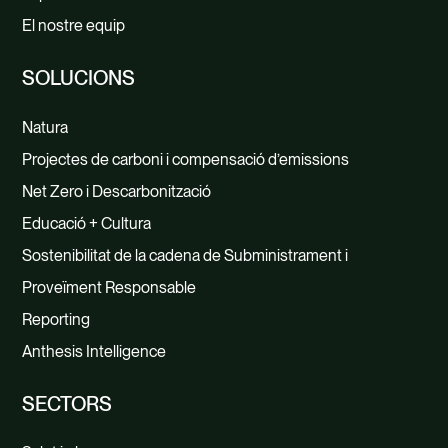
El nostre equip
SOLUCIONS
Natura
Projectes de carboni i compensació d’emissions
Net Zero i Descarbonització
Educació + Cultura
Sostenibilitat de la cadena de Subministrament i
Proveïment Responsable
Reporting
Anthesis Intelligence
SECTORS