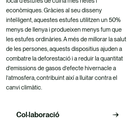
local d’estufes de cuina més netes i
econòmiques. Gràcies al seu disseny
intel·ligent, aquestes estufes utilitzen un 50%
menys de llenya i produeixen menys fum que
les estufes ordinàries. A més de millorar la salut
de les persones, aquests dispositius ajuden a
combatre la deforestació i a reduir la quantitat
d’emissions de gasos d’efecte hivernacle a
l’atmosfera, contribuint així a lluitar contra el
canvi climàtic.
Col·laboració