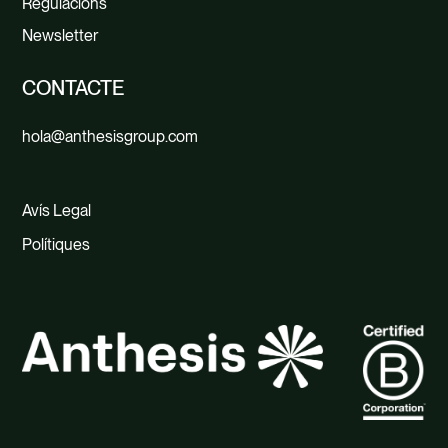
Regulacions
Newsletter
CONTACTE
hola@anthesisgroup.com
Avís Legal
Polítiques