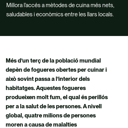
TALENT
Millora l'accés a mètodes de cuina més nets,
saludables i econòmics entre les llars locals.
CONTACTE
Més d’un terç de la població mundial
depèn de fogueres obertes per cuinar i
això sovint passa a l’interior dels
habitatges. Aquestes fogueres
produeixen molt fum, el qual és perillós
per a la salut de les persones. A nivell
global, quatre milions de persones
moren a causa de malalties