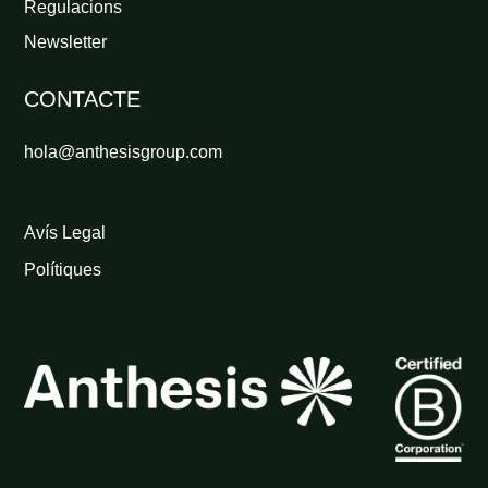
Regulacions
Newsletter
CONTACTE
hola@anthesisgroup.com
Avís Legal
Polítiques