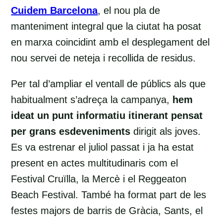
Cuidem Barcelona
, el nou pla de
manteniment integral que la ciutat ha posat
en marxa coincidint amb el desplegament del
nou servei de neteja i recollida de residus.
Per tal d’ampliar el ventall de públics als que
habitualment s’adreça la campanya,
hem
ideat un punt informatiu itinerant pensat
per grans esdeveniments
dirigit als joves.
Es va estrenar el juliol passat i ja ha estat
present en actes multitudinaris com el
Festival Cruïlla, la Mercè i el Reggeaton
Beach Festival. També ha format part de les
festes majors de barris de Gràcia, Sants, el