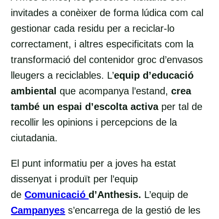
invitades a conèixer de forma lúdica com cal
gestionar cada residu per a reciclar-lo
correctament, i altres especificitats com la
transformació del contenidor groc d’envasos
lleugers a reciclables. L’
equip d’educació
ambiental
que acompanya l’estand,
crea
també un espai d’escolta activa
per tal de
recollir les opinions i percepcions de la
ciutadania.
El punt informatiu per a joves ha estat
dissenyat i produït per l’equip
de
Comunic
a
ció
d’Anthesis.
L’equip de
Campanyes
s’encarrega de la gestió de les