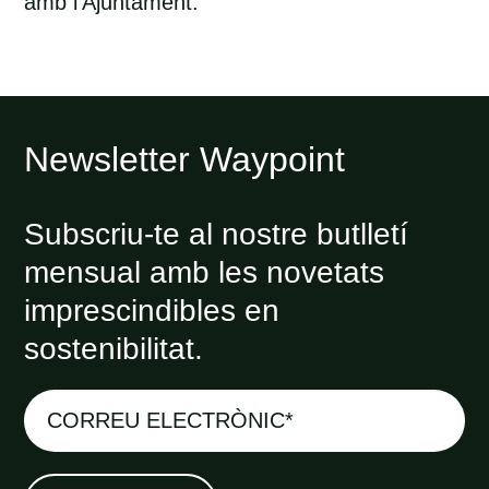
amb l’Ajuntament.
Newsletter Waypoint
Subscriu-te al nostre butlletí
mensual amb les novetats
imprescindibles en
sostenibilitat.