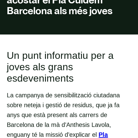
TALENT
Barcelona als més joves
CONTACTE
Un punt informatiu per a
joves als grans
esdeveniments
La campanya de sensibilització ciutadana
sobre neteja i gestió de residus, que ja fa
anys que està present als carrers de
Barcelona de la mà d’Anthesis Lavola,
enguany té la missió d’explicar el
Pla