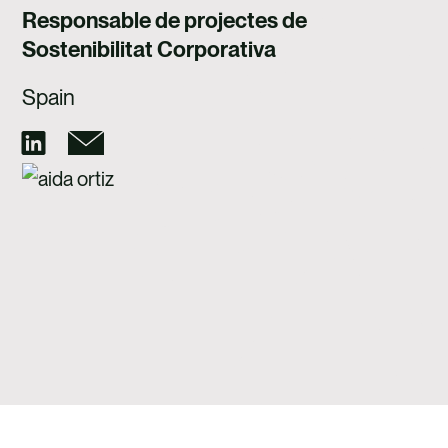
TALENT
Responsable de projectes de
Sostenibilitat Corporativa
CONTACTE
Spain