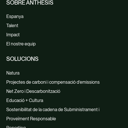
SOBRE ANTHESIS
Espanya
Talent
Impact
El nostre equip
SOLUCIONS
Natura
Projectes de carboni i compensació d’emissions
Net Zero i Descarbonització
Educació + Cultura
Sostenibilitat de la cadena de Subministrament i
Proveïment Responsable
Reporting