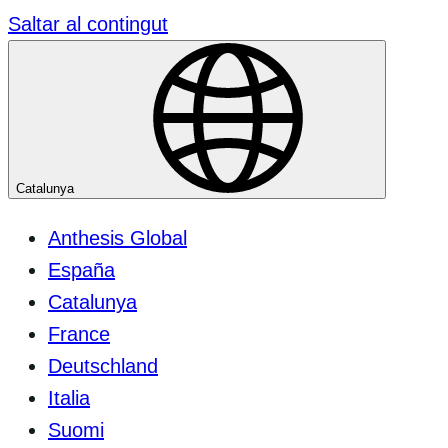
Saltar al contingut
Catalunya
Anthesis Global
España
Catalunya
France
Deutschland
Italia
Suomi