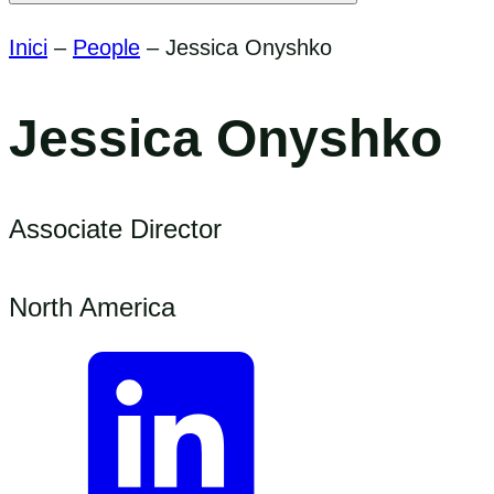
Inici
–
People
–
Jessica Onyshko
Jessica Onyshko
Associate Director
North America