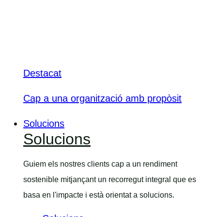
Destacat
Cap a una organització amb propòsit
Solucions
Solucions
Guiem els nostres clients cap a un rendiment
sostenible mitjançant un recorregut integral que es
basa en l'impacte i està orientat a solucions.