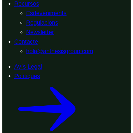
Recursos
Esdeveniments
Regulacions
Newsletter
Contacte
hola@anthesisgroup.com
Avís Legal
Polítiques
Tornar
a
dalt