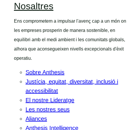
Nosaltres
menú
del
mòbil
Ens comprometem a impulsar l'avenç cap a un món on
les empreses prosperin de manera sostenible, en
equilibri amb el medi ambient i les comunitats globals,
alhora que aconsegueixen nivells excepcionals d'èxit
operatiu.
Sobre Anthesis
Justícia, equitat, diversitat, inclusió i
accessibilitat
El nostre Lideratge
Les nostres seus
Aliances
Anthesis Intelligence