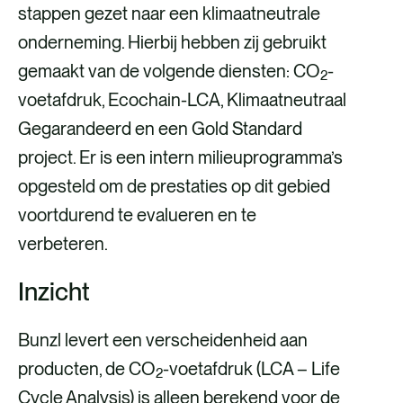
stappen gezet naar een klimaatneutrale
onderneming. Hierbij hebben zij gebruikt
gemaakt van de volgende diensten: CO
-
2
voetafdruk, Ecochain-LCA, Klimaatneutraal
Gegarandeerd en een Gold Standard
project. Er is een intern milieuprogramma’s
opgesteld om de prestaties op dit gebied
voortdurend te evalueren en te
verbeteren.
Inzicht
Bunzl levert een verscheidenheid aan
producten, de CO
-voetafdruk (LCA – Life
2
Cycle Analysis) is alleen berekend voor de