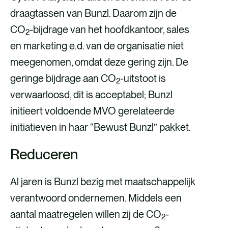
draagtassen van Bunzl. Daarom zijn de
CO
-bijdrage van het hoofdkantoor, sales
2
en marketing e.d. van de organisatie niet
meegenomen, omdat deze gering zijn. De
geringe bijdrage aan CO
-uitstoot is
2
verwaarloosd, dit is acceptabel; Bunzl
initieert voldoende MVO gerelateerde
initiatieven in haar “Bewust Bunzl” pakket.
Reduceren
Al jaren is Bunzl bezig met maatschappelijk
verantwoord ondernemen. Middels een
aantal maatregelen willen zij de CO
-
2