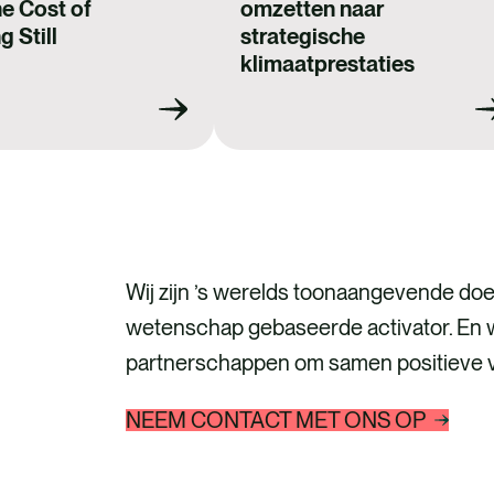
he Cost of
omzetten naar
 Still
strategische
klimaatprestaties
Wij zijn ’s werelds toonaangevende doel
wetenschap gebaseerde activator. En 
partnerschappen om samen positieve v
NEEM CONTACT MET ONS OP