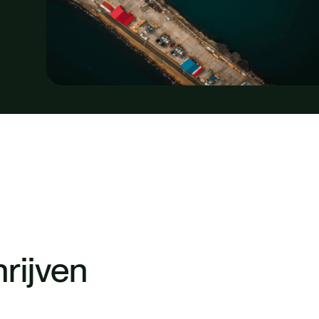
hrijven