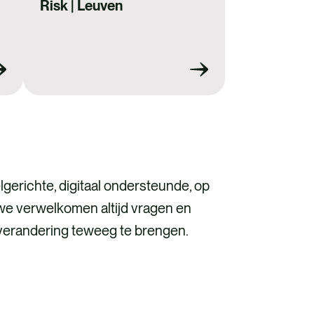
Risk | Leuven
gerichte, digitaal ondersteunde, op
we verwelkomen altijd vragen en
erandering teweeg te brengen.