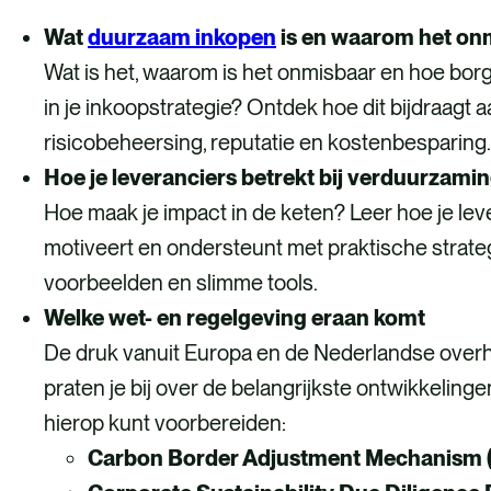
Wat
duurzaam inkopen
is en waarom het onm
Wat is het, waarom is het onmisbaar en hoe bor
in je inkoopstrategie? Ontdek hoe dit bijdraagt 
risicobeheersing, reputatie en kostenbesparing
Hoe je leveranciers betrekt bij verduurzami
Hoe maak je impact in de keten? Leer hoe je lev
motiveert en ondersteunt met praktische strate
voorbeelden en slimme tools.
Welke wet- en regelgeving eraan komt
De druk vanuit Europa en de Nederlandse over
praten je bij over de belangrijkste ontwikkelinge
hierop kunt voorbereiden:
Carbon Border Adjustment Mechanism