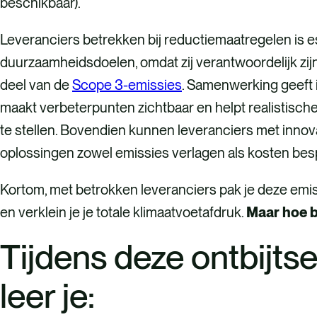
beschikbaar).
Leveranciers betrekken bij reductiemaatregelen is es
duurzaamheidsdoelen, omdat zij verantwoordelijk zij
deel van de
Scope 3-emissies
. Samenwerking geeft i
maakt verbeterpunten zichtbaar en helpt realistisch
te stellen. Bovendien kunnen leveranciers met innov
oplossingen zowel emissies verlagen als kosten be
Kortom, met betrokken leveranciers pak je deze emis
en verklein je je totale klimaatvoetafdruk.
Maar hoe b
Tijdens deze ontbijts
leer je: