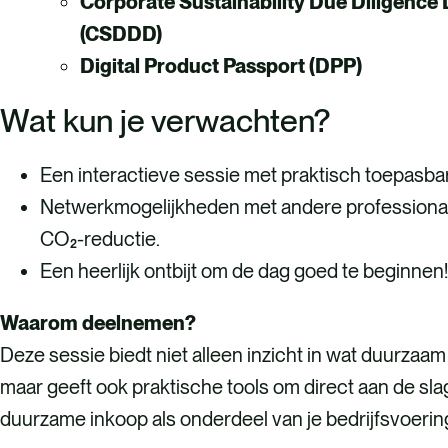
Corporate Sustainability Due Diligence 
(CSDDD)
Digital Product Passport (DPP)
Wat kun je verwachten?
Een interactieve sessie met praktisch toepasbar
Netwerkmogelijkheden met andere professional
CO₂-reductie.
Een heerlijk ontbijt om de dag goed te beginnen
Waarom deelnemen?
Deze sessie biedt niet alleen inzicht in wat duurzaam
maar geeft ook praktische tools om direct aan de sla
duurzame inkoop als onderdeel van je bedrijfsvoerin