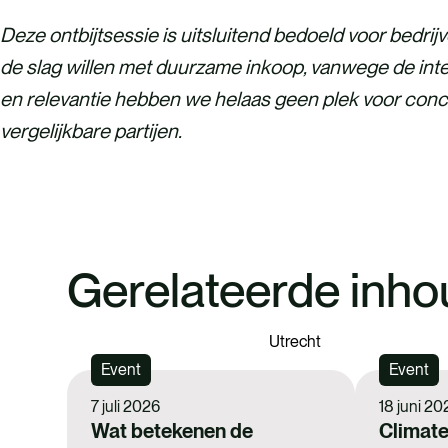
Deze ontbijtsessie is uitsluitend bedoeld voor bedrijv
de slag willen met duurzame inkoop, vanwege de inte
en relevantie hebben we helaas geen plek voor con
vergelijkbare partijen.
Gerelateerde inho
Utrecht
Event
Event
7 juli 2026
18 juni 20
Wat betekenen de
Climate