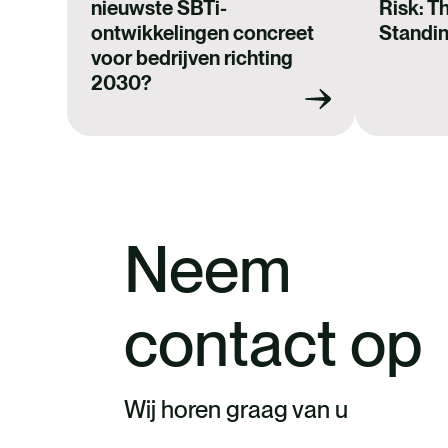
nieuwste SBTi-
Risk: T
ontwikkelingen concreet
Standing
voor bedrijven richting
2030?
Neem
contact op
Wij horen graag van u