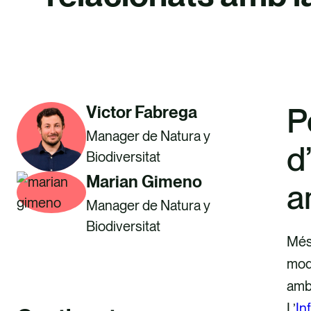
P
Victor Fabrega
Manager de Natura y
d
Biodiversitat
Marian Gimeno
a
Manager de Natura y
Biodiversitat
Més 
mode
amb 
L’
In