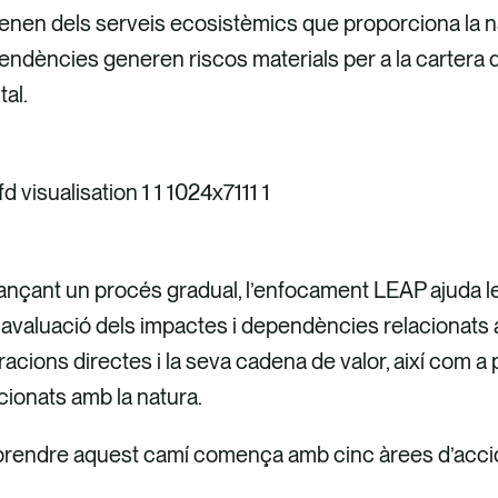
enen dels serveis ecosistèmics que proporciona la n
ndències generen riscos materials per a la cartera 
tal.
ançant un procés gradual, l’enfocament LEAP ajuda l
avaluació dels impactes i dependències relacionats 
acions directes i la seva cadena de valor, així com a pr
cionats amb la natura.
rendre aquest camí comença amb cinc àrees d’acció