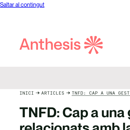
Saltar al contingut
Cerca
Anthesis
INICI
ARTICLES
TNFD: CAP A UNA GEST
TNFD: Cap a una g
relacionats amb l