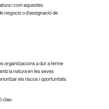
atura i com aquestes
de negocis o d’assignació de
es organitzacions a dur a terme
amb la natura en les seves
ioritzar els riscos i oportunitats
 clau: