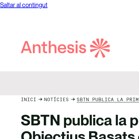
Saltar al contingut
Cerca
Anthesis
INICI
NOTÍCIES
SBTN PUBLICA LA PRIM
SBTN publica la p
Objectius Basats 