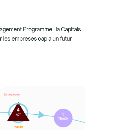
gement Programme i la Capitals
ar les empreses cap a un futur