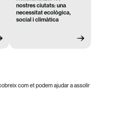
nostres ciutats: una
necessitat ecològica,
social i climàtica
cobreix com et podem ajudar a assolir