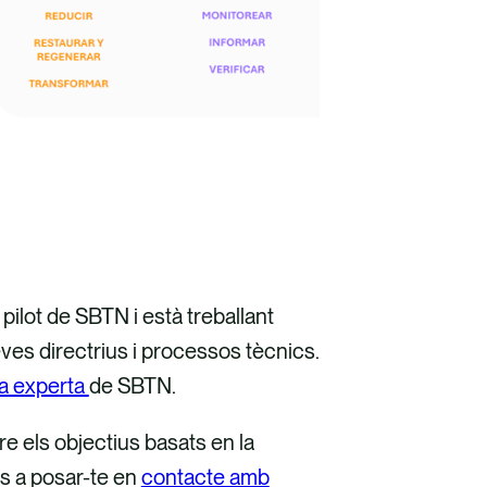
ilot de SBTN i està treballant
s directrius i processos tècnics.
ia experta
de SBTN.
re els objectius basats en la
is a posar-te en
contacte amb