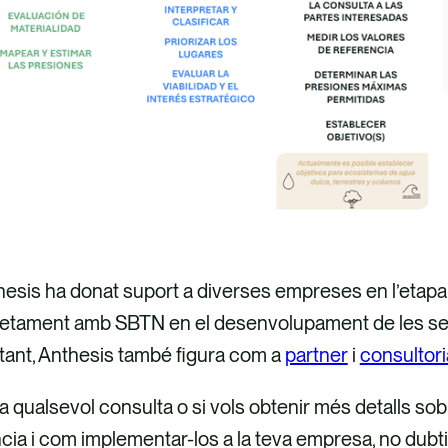
esis ha donat suport a diverses empreses en l’etapa p
retament amb SBTN en el desenvolupament de les seve
tant, Anthesis també figura com a
partner
i
consultor
a qualsevol consulta o si vols obtenir més detalls sob
cia i com implementar-los a la teva empresa, no dubt