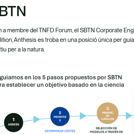
BTN
 a membre del TNFD Forum, el SBTN Corporate Enga
ition, Anthesis es troba en una posició única per gui
tiu per a la natura.