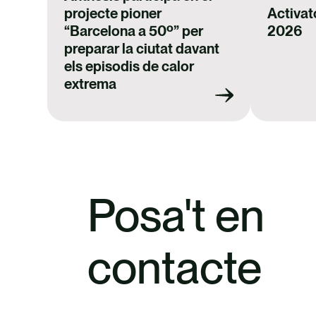
projecte pioner
Activat
“Barcelona a 50º” per
2026
preparar la ciutat davant
els episodis de calor
extrema
Posa't en
contacte