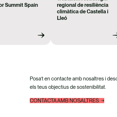
or Summit Spain
regional de resiliència
climàtica de Castella i
Lleó
Posa’t en contacte amb nosaltres i des
els teus objectius de sostenibilitat.
CONTACTA AMB NOSALTRES