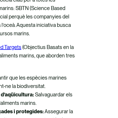
 marins: SBTN (Science Based
icial perquè les companyies del
 l’oceà. Aquesta iniciativa busca
cursos marins.
d Targets
(Objectius Basats en la
’aliments marins, que aborden tres
ntir que les espècies marines
-ne la biodiversitat.
 d’aqüicultura:
Salvaguardar els
aliments marins.
çades i protegides:
Assegurar la