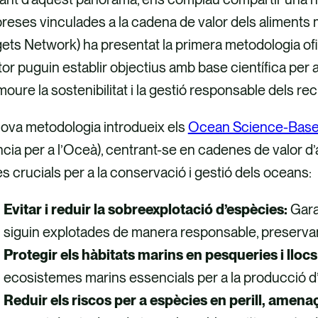
reses vinculades a la cadena de valor dels aliments
ets Network) ha presentat la primera metodologia of
or puguin establir objectius amb base científica per a
oure la sostenibilitat i la gestió responsable dels re
nova metodologia introdueix els
Ocean Science-Base
cia per a l’Oceà), centrant-se en cadenes de valor d
s crucials per a la conservació i gestió dels oceans:
Evitar i reduir la sobreexplotació d’espècies:
Gara
siguin explotades de manera responsable, preservant
Protegir els hàbitats marins en pesqueries i llocs
ecosistemes marins essencials per a la producció d’
Reduir els riscos per a espècies en perill, amena