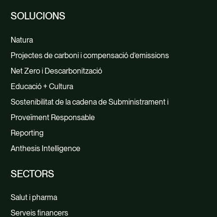
SOLUCIONS
Natura
Projectes de carboni i compensació d’emissions
Net Zero i Descarbonització
Educació + Cultura
Sostenibilitat de la cadena de Subministrament i
Proveïment Responsable
Reporting
Anthesis Intelligence
SECTORS
Salut i pharma
Serveis financers