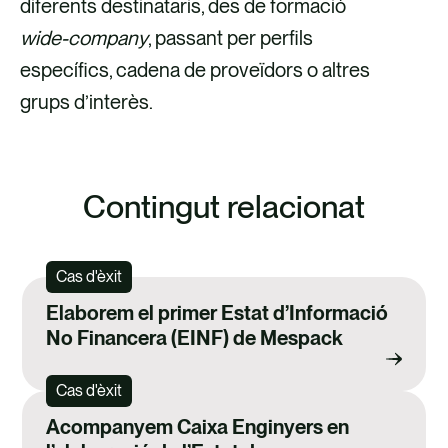
diferents destinataris, des de formació
wide-company
, passant per perfils
específics, cadena de proveïdors o altres
grups d’interès.
Contingut relacionat
Cas d'èxit
Elaborem el primer Estat d’Informació
No Financera (EINF) de Mespack
Cas d'èxit
Acompanyem Caixa Enginyers en