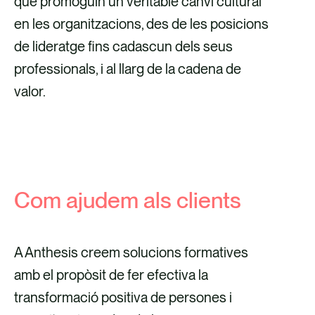
que promoguin un veritable canvi cultural
en les organitzacions, des de les posicions
de lideratge fins cadascun dels seus
professionals, i al llarg de la cadena de
valor.
Com ajudem als clients
A Anthesis creem solucions formatives
amb el propòsit de fer efectiva la
transformació positiva de persones i