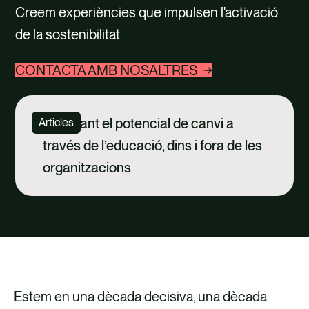
TALENT
Creem experiències que impulsen l'activació
de la sostenibilitat
CONTACTE
CONTACTA AMB NOSALTRES
Alliberant el potencial de canvi a
Articles
través de l’educació, dins i fora de les
organitzacions
Estem en una dècada decisiva, una dècada