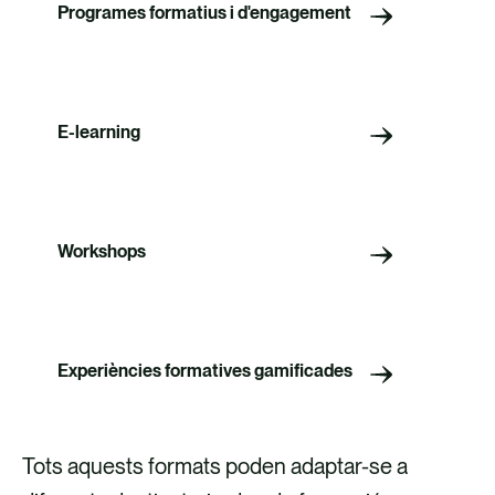
Programes formatius i d'engagement
E-learning
Workshops
Experiències formatives gamificades
Tots aquests formats poden adaptar-se a