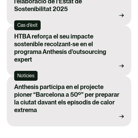
l’elaboració de l’Estat de
Sostenibilitat 2025
Cas d'èxit
HTBA reforça el seu impacte
sostenible recolzant-se en el
programa Anthesis d’outsourcing
expert
Notícies
Anthesis participa en el projecte
pioner “Barcelona a 50º” per preparar
la ciutat davant els episodis de calor
extrema