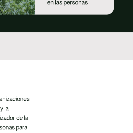
en las personas
ganizaciones
y la
zador de la
rsonas para