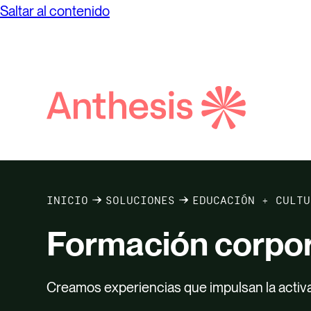
Saltar al contenido
Búsqueda
de
Anthesis
INICIO
SOLUCIONES
EDUCACIÓN + CULTU
Formación corpor
Creamos experiencias que impulsan la activac