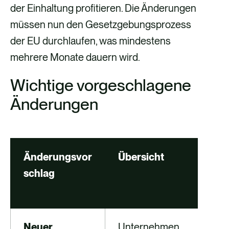
der Einhaltung profitieren. Die Änderungen
müssen nun den Gesetzgebungsprozess
der EU durchlaufen, was mindestens
mehrere Monate dauern wird.
Wichtige vorgeschlagene
Änderungen
Änderungsvor
Übersicht
Ma
schlag
im 
Ge
Neuer
Unternehmen,
CB