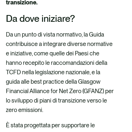
k
n
transizione.
Da dove iniziare?
Da un punto di vista normativo, la Guida
contribuisce a integrare diverse normative
e iniziative, come quelle dei Paesi che
hanno recepito le raccomandazioni della
TCFD nella legislazione nazionale, e la
guida alle best practice della Glasgow
Financial Alliance for Net Zero (GFANZ) per
lo sviluppo di piani di transizione verso le
zero emissioni.
È stata progettata per supportare le