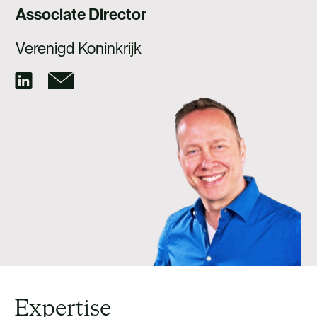
WERKEN BIJ
Associate Director
CONTACT
Verenigd Koninkrijk
Expertise