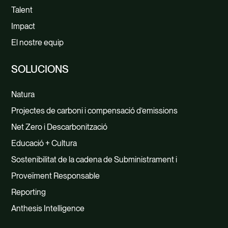
Talent
Impact
El nostre equip
SOLUCIONS
Natura
Projectes de carboni i compensació d’emissions
Net Zero i Descarbonització
Educació + Cultura
Sostenibilitat de la cadena de Subministrament i
Proveïment Responsable
Reporting
Anthesis Intelligence