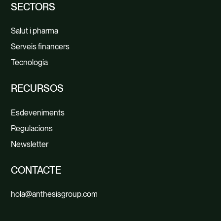
SECTORS
Salut i pharma
Serveis financers
Tecnologia
RECURSOS
Esdeveniments
Regulacions
Newsletter
CONTACTE
hola@anthesisgroup.com