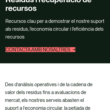
TALENT
recursos
CONTACTE
Recursos clau per a demostrar el nostre suport
als residus, l'economia circular i l'eficiència dels
recursos
CONTACTA AMB NOSALTRES
Des d’anàlisis operatives i de la cadena de
valor dels residus fins a avaluacions de
mercat, els nostres serveis abasten el
suport a l’economia circular, la petjada de