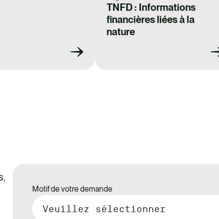
TNFD : Informations
financières liées à la
nature
s,
Motif de votre demande