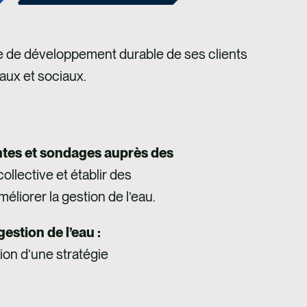
égie de développement durable de ses clients
aux et sociaux.
ntes et sondages auprès des
collective et établir des
liorer la gestion de l’eau.
estion de l’eau :
tion d’une stratégie