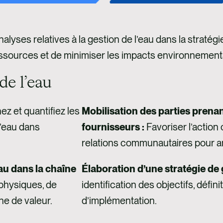
nalyses relatives à la gestion de l’eau dans la strat
 ressources et de minimiser les impacts environnement
de l’eau
 et quantifiez les
Mobilisation des parties prena
l’eau dans
fournisseurs :
Favoriser l’action 
relations communautaires pour amé
eau dans la chaîne
Élaboration d’une stratégie de g
 physiques, de
identification des objectifs, défini
ne de valeur.
d’implémentation.