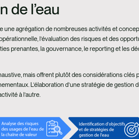
n de l’eau
e une agrégation de nombreuses activités et concep
érationnelle, l’évaluation des risques et des opportu
ties prenantes, la gouvernance, le reporting et les dé
haustive, mais offrent plutôt des considérations clés 
entaux. L’élaboration d’une stratégie de gestion de 
tivité à l’autre.