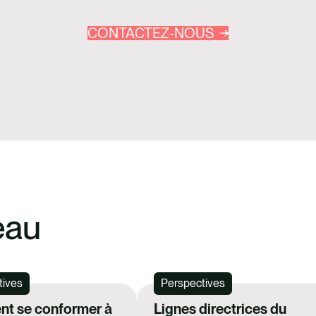
CONTACTEZ-NOUS
eau
tives
Perspectives
t se conformer à
Lignes directrices du