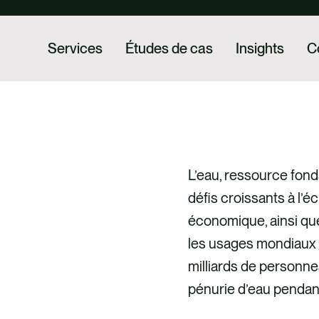
Services
Études de cas
Insights
C
L’eau, ressource fond
défis croissants à l’
économique, ainsi que
les usages mondiaux 
milliards de personnes
pénurie d’eau pendan