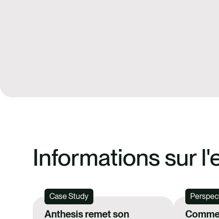
Informations sur l'
Case Study
Perspec
Anthesis remet son
Commen