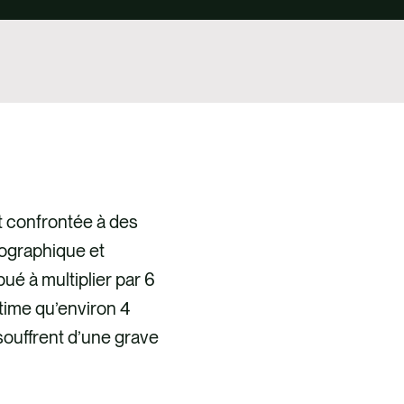
t confrontée à des
mographique et
é à multiplier par 6
time qu’environ 4
 souffrent d’une grave