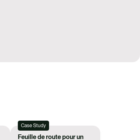
Case Study
Feuille de route pour un