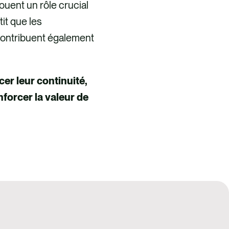
jouent un rôle crucial
it que les
 contribuent également
cer leur continuité,
nforcer la valeur de