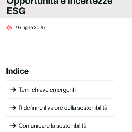
Opportunità e Incertezze
CARRIERE
ESG
CONTATTO
2 Giugno 2025
Indice
Temi chiave emergenti
Ridefinire il valore della sostenibilità
Comunicare la sostenibilità