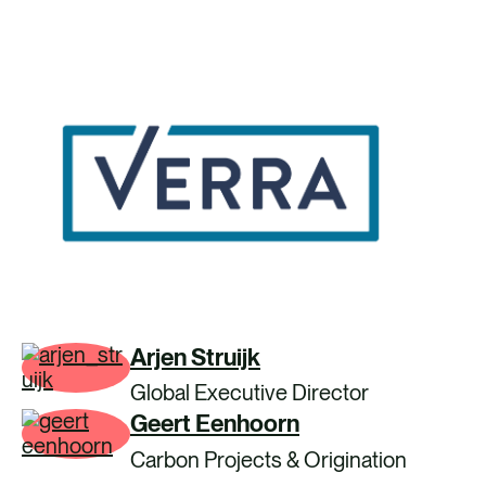
Arjen Struijk
Global Executive Director
Geert Eenhoorn
Carbon Projects & Origination