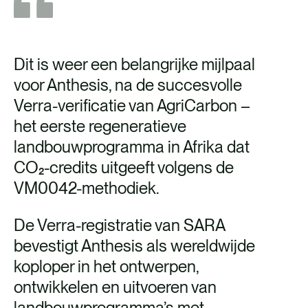
Dit is weer een belangrijke mijlpaal
voor Anthesis, na de succesvolle
Verra-verificatie van AgriCarbon –
het eerste regeneratieve
landbouwprogramma in Afrika dat
CO₂-credits uitgeeft volgens de
VM0042-methodiek.
De Verra-registratie van SARA
bevestigt Anthesis als wereldwijde
koploper in het ontwerpen,
ontwikkelen en uitvoeren van
landbouwprogramma’s met