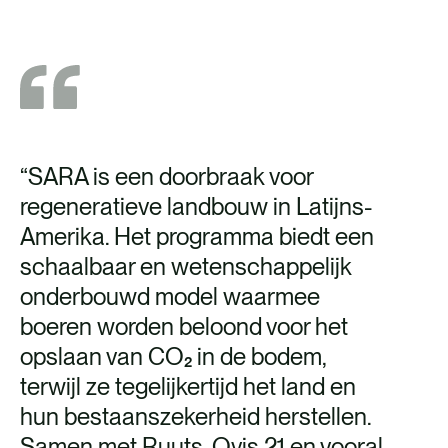
“SARA is een doorbraak voor
regeneratieve landbouw in Latijns-
Amerika. Het programma biedt een
schaalbaar en wetenschappelijk
onderbouwd model waarmee
boeren worden beloond voor het
opslaan van CO₂ in de bodem,
terwijl ze tegelijkertijd het land en
hun bestaanszekerheid herstellen.
Samen met Ruuts, Ovis 21 en vooral